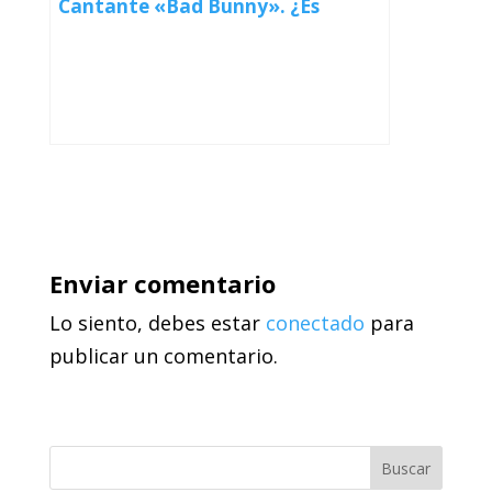
Cantante «Bad Bunny». ¿Es
Realmente Tan Malo el Conejo?
Enviar comentario
Lo siento, debes estar
conectado
para
publicar un comentario.
Buscar