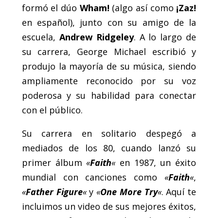
formó el dúo
Wham!
(algo así como
¡Zaz!
en español), junto con su amigo de la
escuela,
Andrew Ridgeley
. A lo largo de
su carrera, George Michael escribió y
produjo la mayoría de su música, siendo
ampliamente reconocido por su voz
poderosa y su habilidad para conectar
con el público.
Su carrera en solitario despegó a
mediados de los 80, cuando lanzó su
primer álbum
«
Faith
«
en 1987, un éxito
mundial con canciones como
«
Faith
«
,
«
Father Figure
«
y
«
One More Try
«
. Aquí te
incluimos un video de sus mejores éxitos,