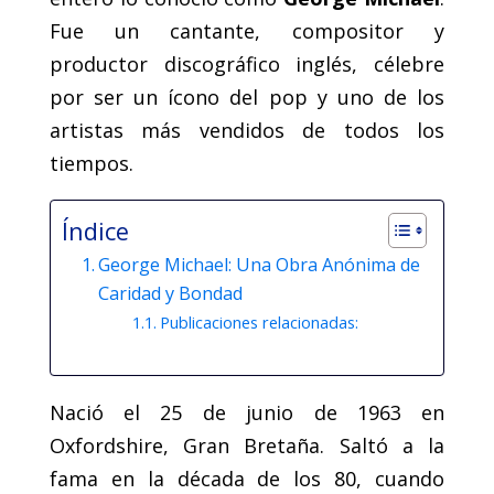
Fue un cantante, compositor y
productor discográfico inglés, célebre
por ser un ícono del pop y uno de los
artistas más vendidos de todos los
tiempos.
Índice
George Michael: Una Obra Anónima de
Caridad y Bondad
Publicaciones relacionadas:
Nació el 25 de junio de 1963 en
Oxfordshire, Gran Bretaña. Saltó a la
fama en la década de los 80, cuando