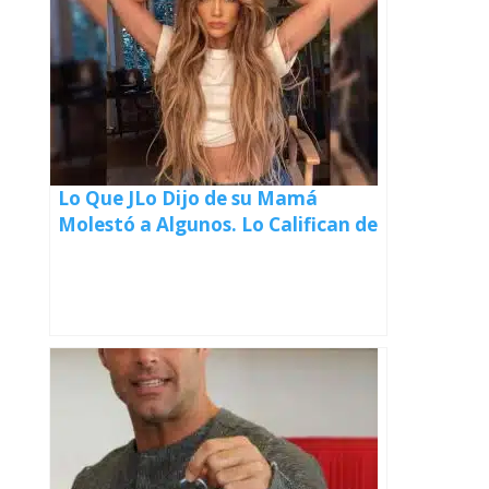
Lo Que JLo Dijo de su Mamá
Molestó a Algunos. Lo Califican de
«Una Mala Jugada». ¿Fue Tan
Malo?