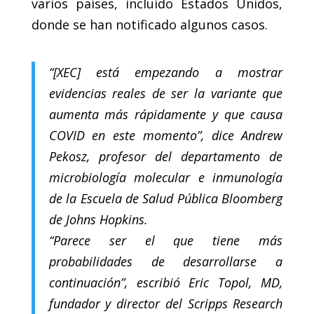
varios países, incluido Estados Unidos,
donde se han notificado algunos casos.
“[XEC] está empezando a mostrar
evidencias reales de ser la variante que
aumenta más rápidamente y que causa
COVID en este momento”, dice Andrew
Pekosz, profesor del departamento de
microbiología molecular e inmunología
de la Escuela de Salud Pública Bloomberg
de Johns Hopkins.
“Parece ser el que tiene más
probabilidades de desarrollarse a
continuación”, escribió Eric Topol, MD,
fundador y director del Scripps Research