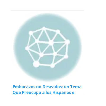
Embarazos no Deseados: un Tema
Que Preocupa a los Hispanos e
Hispanas en Todo Estados Unidos