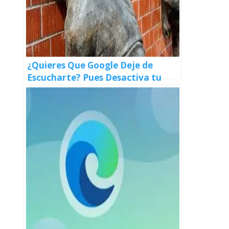
¿Quieres Que Google Deje de
Escucharte? Pues Desactiva tu
Micrófono con Estos Simples Pasos