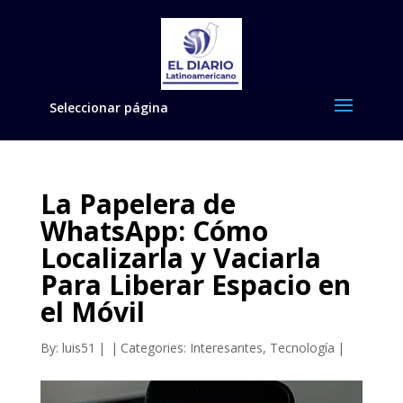
Seleccionar página
La Papelera de
WhatsApp: Cómo
Localizarla y Vaciarla
Para Liberar Espacio en
el Móvil
By:
luis51
|
|
Categories:
Interesantes
,
Tecnología
|