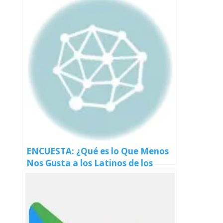
ENCUESTA: ¿Qué es lo Que Menos
Nos Gusta a los Latinos de los
Estadounidenses Anglos?