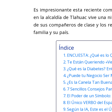
Es impresionante esta reciente co
en la alcaldía de Tlahuac vive una ni
de sus compañeros de clase y los r
familia y su país.
Índice
ENCUESTA: ¿Qué es lo Q
Te Están Queriendo «Ven
¿Qué es la Diabetes? E
¿Puede tu Negocio Ser M
¿Es la Canela Tan Buen
7 Sencillos Consejos Par
El Poder de un Símbolo
El Único VERBO del Esp
Según la IA, Este es e