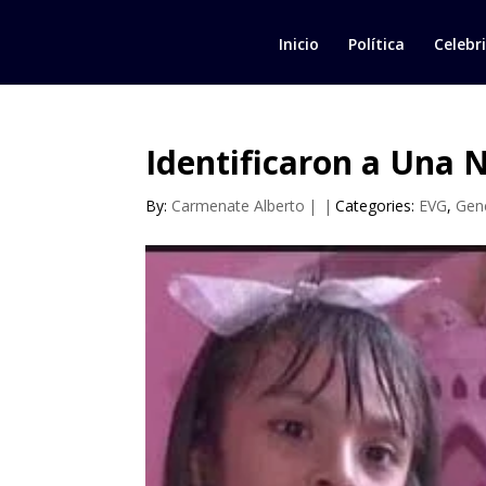
Inicio
Política
Celebr
Identificaron a Una N
By:
Carmenate Alberto
|
|
Categories:
EVG
,
Gen