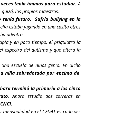
veces tenía ánimos para estudiar.
A
 quizá, los propios maestros.
o tenía futuro.
Sufría bullying en la
 ella estaba jugando en una casita otros
aba adentro.
apia y en poco tiempo, el psiquiatra la
el espectro del autismo y que altera la
una escuela de niños genio. En dicho
na niña sobredotada por encima de
hara terminó la primaria a los cinco
rato
. Ahora estudia dos carreras en
 CNCI
.
la mensualidad en el CEDAT es cada vez