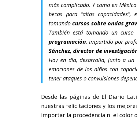
más complicado. Y como en México
becas para “altas capacidades”, 
tomando
cursos sobre ondas grav
También está tomando un curso
programación
, impartido por prof
Sánchez, director de investigació
Hoy en día, desarrolla, junto a u
emociones de los niños con capacida
tener ataques o convulsiones depend
Desde las páginas de El Diario La
nuestras felicitaciones y los mejor
importar la procedencia ni el color de
.