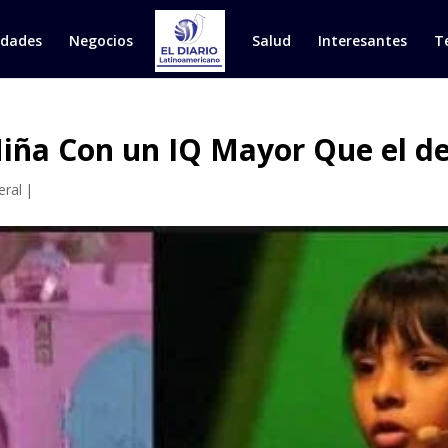
idades
Negocios
Salud
Interesantes
T
iña Con un IQ Mayor Que el de 
eral
|