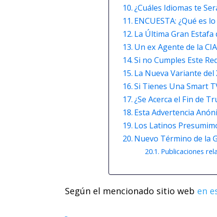
¿Cuáles Idiomas te Se
ENCUESTA: ¿Qué es lo 
La Última Gran Estafa d
Un ex Agente de la CI
Si no Cumples Este Req
La Nueva Variante del
Si Tienes Una Smart T
¿Se Acerca el Fin de
Esta Advertencia Anón
Los Latinos Presumimo
Nuevo Término de la Ge
Publicaciones rel
Según el mencionado sitio web
en e