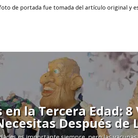
foto de portada fue tomada del artículo original y e
 en la Tercera Edad: 8
ecesitas Después de 
ades es importante siempre, pero las vacunas 