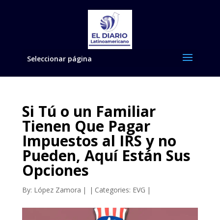
Seleccionar página
Si Tú o un Familiar
Tienen Que Pagar
Impuestos al IRS y no
Pueden, Aquí Están Sus
Opciones
By:
López Zamora
|
|
Categories:
EVG
|