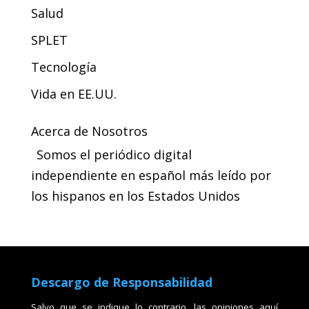
Salud
SPLET
Tecnología
Vida en EE.UU.
Acerca de Nosotros
Somos el periódico digital
independiente en español más leído por
los hispanos en los Estados Unidos
Descargo de Responsabilidad
Salvo que se indique lo contrario, las opiniones aquí