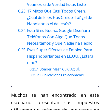
Veamos si de Verdad Estás Listo
17 Mitos Que Casi Todos Creen.
¿Cuál de Ellos Has Creído Tú? ¿El de
Napoleón o el de Jesús?
Esta Sí es Buena: Google Diseñará
Teléfonos Con Algo Que Todos
Necesitamos y Que Nadie ha Hecho
Esas Super Ofertas de Empleo Para
Hispanoparlantes en EE.UU. ¿Estafa
o no?
¿Saber Más? CLIC AQUÍ.
Publicaciones relacionadas:
Muchos se han encontrado en este
escenario: presentan sus impuestos
utilizando un software de impuestos en