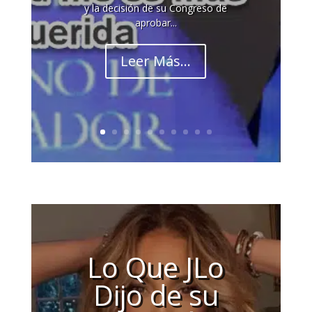
y la decisión de su Congreso de
aprobar...
Leer Más...
Lo Que JLo
Dijo de su