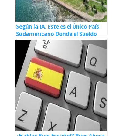
Según la IA, Este es el Único País
Sudamericano Donde el Sueldo
Mínimo da Para «Vivir
Cómodamente»
¿Hablas Bien Español? Pues Ahora