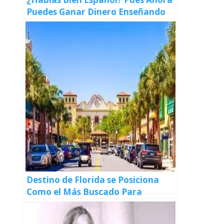
Puedes Ganar Dinero Enseñando
Español Desde la Casa
Destino de Florida se Posiciona
Como el Más Buscado Para
Mudanzas en Estados Unidos en
2024