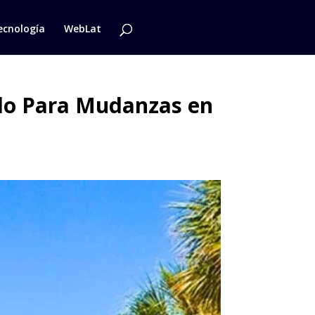
ecnología
WebLat
ado Para Mudanzas en