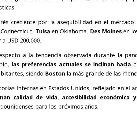
ticas.
és creciente por la asequibilidad en el mercado i
Connecticut,
Tulsa
en Oklahoma,
Des Moines
en I
r a USD 200,000.
respecto a la tendencia observada durante la pan
bio,
las preferencias actuales se inclinan hacia
ci
bitantes, siendo
Boston
la más grande de las menc
orias internas en Estados Unidos, reflejado en el a
an calidad de vida, accesibilidad económica y 
tadounidenses para los próximos años.