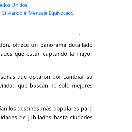
tados Unidos
ar Enviando el Mensaje Equivocado
ción, ofrece un panorama detallado
udades que están captando la mayor
ersonas que optaron por cambiar su
vilidad que buscan no solo mejores
.
rían los destinos más populares para
idades de jubilados hasta ciudades