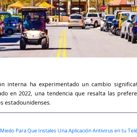
ión interna ha experimentado un cambio significa
do en 2022, una tendencia que resalta las prefere
os estadounidenses.
iedo Para Que Instales Una Aplicación Antivirus en tu Telé