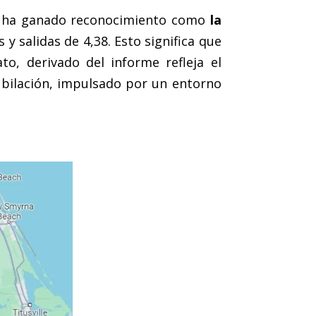
ue ha ganado reconocimiento como
la
y salidas de 4,38. Esto significa que
o, derivado del informe refleja el
ubilación, impulsado por un entorno