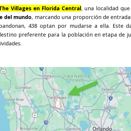
The Villages en Florida Central
, una localidad q
de del mundo
, marcando una proporción de entradas 
bandonan, 438 optan por mudarse a ella. Este dat
destino preferente para la población en etapa de j
ividades.