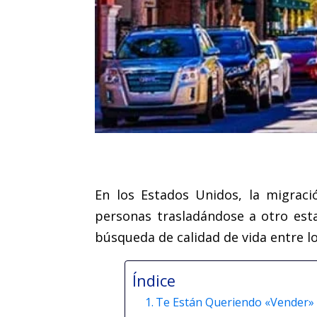
En los Estados Unidos, la migrac
personas trasladándose a otro esta
búsqueda de calidad de vida entre l
Índice
Te Están Queriendo «Vender» M