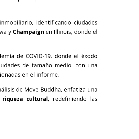
nmobiliario, identificando ciudades
owa y
Champaign
en Illinois, donde el
demia de COVID-19, donde el éxodo
udades de tamaño medio, con una
ionadas en el informe.
nálisis de Move Buddha, enfatiza una
riqueza cultural
, redefiniendo las