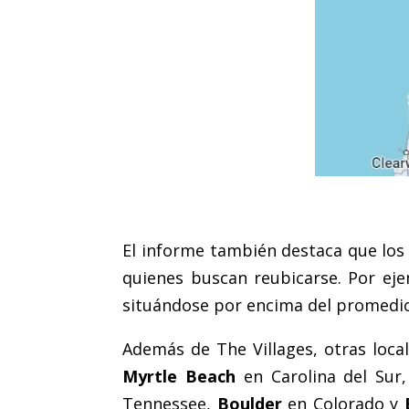
.
El informe también destaca que los
quienes buscan reubicarse. Por eje
situándose por encima del promedio 
Además de The Villages, otras loca
Myrtle Beach
en Carolina del Sur
Tennessee,
Boulder
en Colorado y