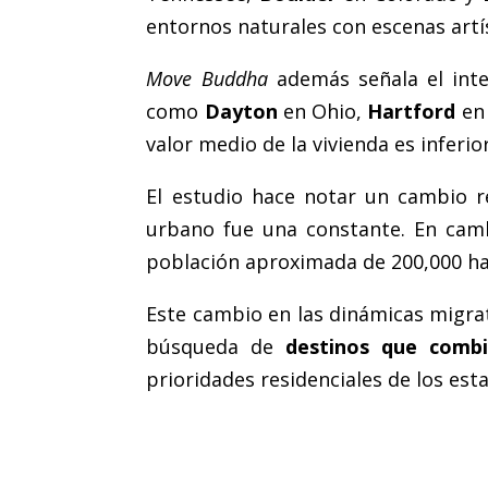
entornos naturales con escenas artís
Move Buddha
además señala el inter
como
Dayton
en Ohio,
Hartford
en 
valor medio de la vivienda es inferio
El estudio hace notar un cambio 
urbano fue una constante. En cam
población aproximada de 200,000 ha
Este cambio en las dinámicas migrat
búsqueda de
destinos que combin
prioridades residenciales de los es