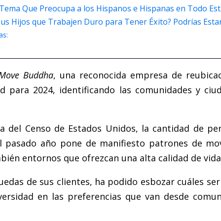
Tema Que Preocupa a los Hispanos e Hispanas en Todo Es
 Tus Hijos que Trabajen Duro para Tener Éxito? Podrías Est
as:
Move Buddha
, una reconocida empresa de reubica
ad para 2024, identificando las comunidades y ci
ina del Censo de Estados Unidos, la cantidad de p
el pasado año pone de manifiesto patrones de mo
ién entornos que ofrezcan una alta calidad de vida
quedas de sus clientes, ha podido esbozar cuáles se
ersidad en las preferencias que van desde comun