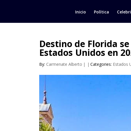
Inicio
Política
Celebr
Destino de Florida s
Estados Unidos en 2
By:
Carmenate Alberto
|
|
Categories:
Estados 