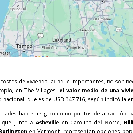
 costos de vivienda, aunque importantes, no son nec
mplo, en The Villages,
el valor medio de una viv
nacional, que es de USD 347,716, según indicó la ent
lidades han emergido como puntos de atracción pa
, que junto a
Asheville
en Carolina del Norte,
Bil
Burlington
en Vermont, representan opciones popu