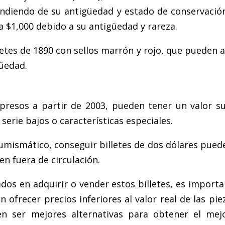
endiendo de su antigüedad y estado de conservación.
a $1,000 debido a su antigüedad y rareza.
etes de 1890 con sellos marrón y rojo, que pueden a
güedad.
mpresos a partir de 2003, pueden tener un valor 
erie bajos o características especiales.
umismático, conseguir billetes de dos dólares pued
n fuera de circulación.
ados en adquirir o vender estos billetes, es import
ofrecer precios inferiores al valor real de las pie
 ser mejores alternativas para obtener el mejo