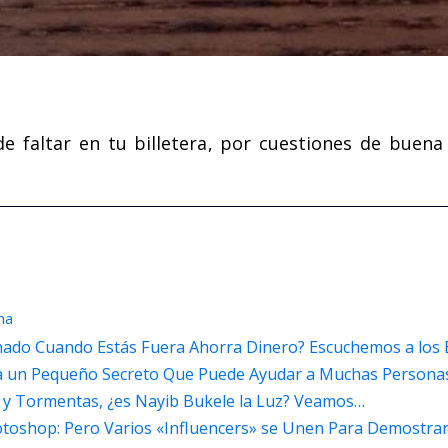
 faltar en tu billetera, por cuestiones de buena
na
onado Cuando Estás Fuera Ahorra Dinero? Escuchemos a los
la un Pequeño Secreto Que Puede Ayudar a Muchas Persona
 y Tormentas, ¿es Nayib Bukele la Luz? Veamos…
Photoshop: Pero Varios «Influencers» se Unen Para Demostra