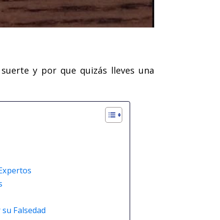
 suerte y por que quizás lleves una
 Expertos
s
r su Falsedad