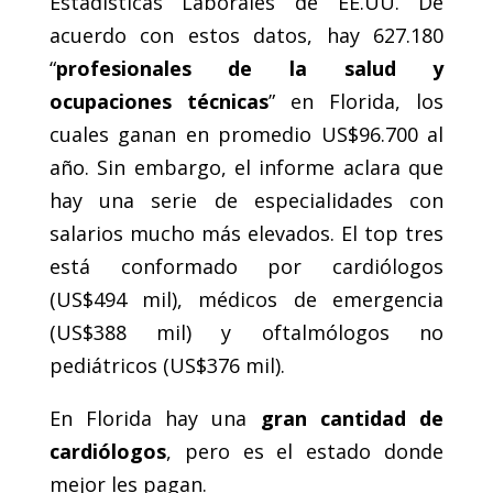
Estadísticas Laborales de EE.UU. De
acuerdo con estos datos, hay 627.180
“
profesionales de la salud y
ocupaciones técnicas
” en Florida, los
cuales ganan en promedio US$96.700 al
año. Sin embargo, el informe aclara que
hay una serie de especialidades con
salarios mucho más elevados. El top tres
está conformado por cardiólogos
(US$494 mil), médicos de emergencia
(US$388 mil) y oftalmólogos no
pediátricos (US$376 mil).
En Florida hay una
gran cantidad de
cardiólogos
, pero es el estado donde
mejor les pagan.