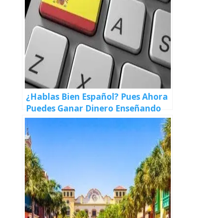
¿Hablas Bien Español? Pues Ahora
Puedes Ganar Dinero Enseñando
Español Desde la Casa