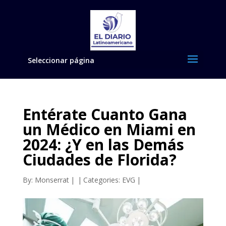
Seleccionar página
Entérate Cuanto Gana
un Médico en Miami en
2024: ¿Y en las Demás
Ciudades de Florida?
By:
Monserrat
|
|
Categories:
EVG
|