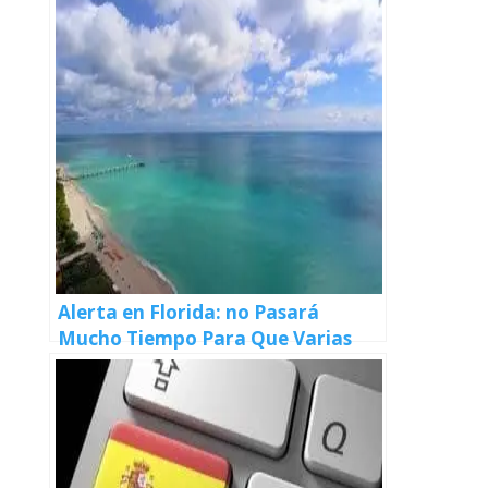
Alerta en Florida: no Pasará
Mucho Tiempo Para Que Varias
Ciudades Desaparezcan Bajo el
Agua