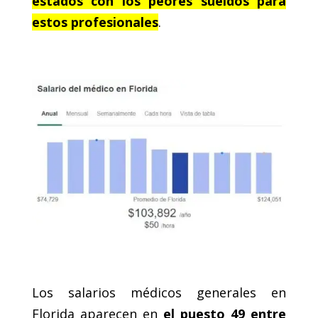
estados con los peores sueldos para
estos profesionales
.
.
.
Los salarios médicos generales en
Florida aparecen en
el puesto 49 entre