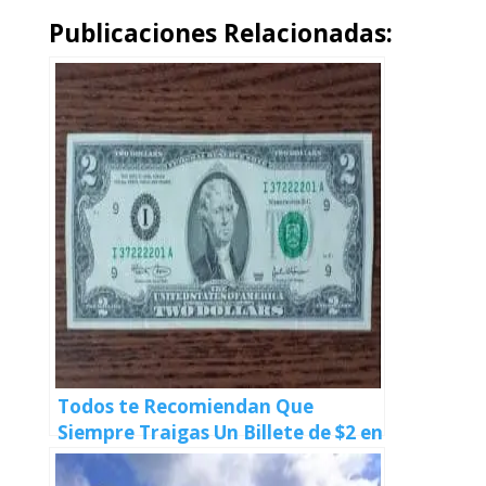
Publicaciones Relacionadas:
Todos te Recomiendan Que
Siempre Traigas Un Billete de $2 en
la Cartera ¿Sabes Por Qué?