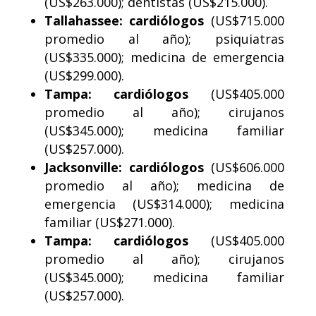
(US$263.000); dentistas (US$215.000).
Tallahassee: cardiólogos
(US$715.000
promedio al año); psiquiatras
(US$335.000); medicina de emergencia
(US$299.000).
Tampa: cardiólogos
(US$405.000
promedio al año); cirujanos
(US$345.000); medicina familiar
(US$257.000).
Jacksonville: cardiólogos
(US$606.000
promedio al año); medicina de
emergencia (US$314.000); medicina
familiar (US$271.000).
Tampa: cardiólogos
(US$405.000
promedio al año); cirujanos
(US$345.000); medicina familiar
(US$257.000).